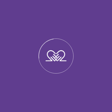
Саврацька Катерина